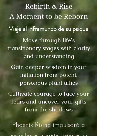
Rebirth & Rise
A Moment to be Reborn
Viaje al inframundo de su psique
Move through life's
transitionary stages with clarity
and understanding
Gain deeper wisdom in your
initiation from potent,
poisonous plant allies
Cultivate courage to face your
fears and uncover your gifts
from the shadows
Phoenix Rising impulsará a