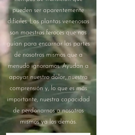
pueden ser aparentemente
difíciles. Las plantas venenosas
son maestras feroces que nos
guían para encarnar las partes
de nosotros mismos que a
menudo ignoramos. Ayudan a
apoyar nuestro dolor, nuestra
comprensión y, lo que es más
importante, nuestra capacidad
de perdonarnos a nosotros
mismos ya los demás.