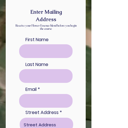
Enter Mailing
Address
Receive your Flower Essence blend before you begin
the course
First Name
Last Name
Email
Street Address